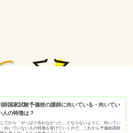
剤師国家試験予備校の講師に向いている・向いてい
い人の特徴は？
職してから「やっぱり合わなかった」とならないように、向いてい
人・向いていない人の特徴を挙げていくので、これから予備校講師