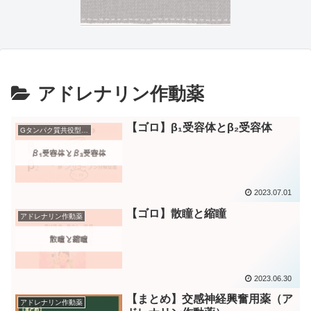
アドレナリン作動薬
【ゴロ】β₁受容体とβ₂受容体
Gタンパク質共役型受容体
2023.07.01
【ゴロ】散瞳と縮瞳
アドレナリン作動薬
2023.06.30
【まとめ】交感神経興奮用薬（ア
アドレナリン作動薬