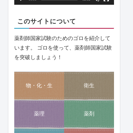
ヤ
ー
このサイトについて
薬剤師国家試験のためのゴロを紹介して
います。 ゴロを使って、薬剤師国家試験
を突破しましょう！
物・化・生
衛生
薬理
薬剤