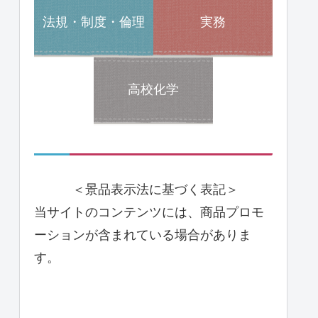
法規・制度・倫理
実務
高校化学
＜景品表示法に基づく表記＞
当サイトのコンテンツには、商品プロモ
ーションが含まれている場合がありま
す。