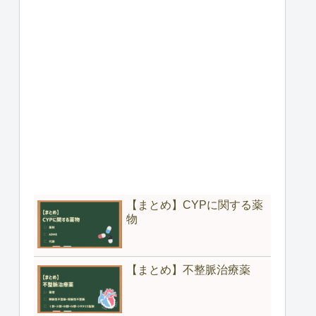
【まとめ】CYPに関する薬
物
【まとめ】不整脈治療薬