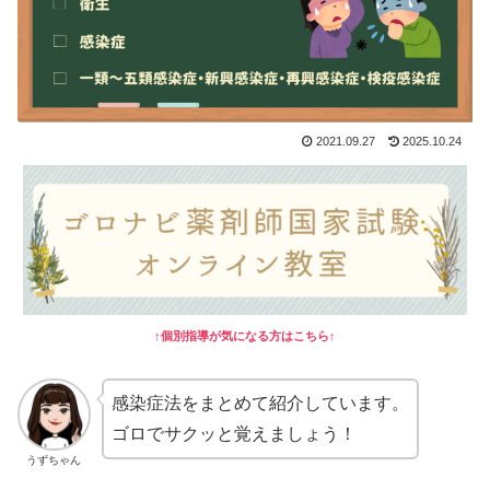
2021.09.27
2025.10.24
↑個別指導が気になる方はこちら↑
感染症法をまとめて紹介しています。
ゴロでサクッと覚えましょう！
うずちゃん