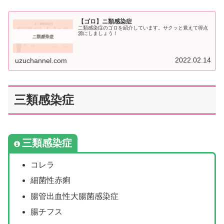
【ゴロ】ニ類感染症
二類感染症のゴロを紹介しています。サクッと覚えて得点
源にしましょう！
2022.02.14
uzuchannel.com
三類感染症
三類感染症
コレラ
細菌性赤痢
腸管出血性大腸菌感染症
腸チフス