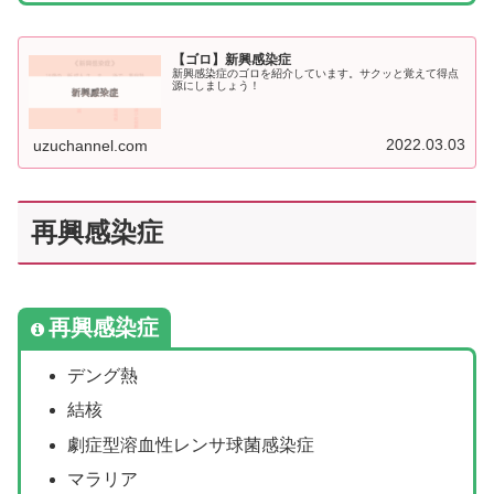
【ゴロ】新興感染症
新興感染症のゴロを紹介しています。サクッと覚えて得点
源にしましょう！
2022.03.03
uzuchannel.com
再興感染症
再興感染症
デング熱
結核
劇症型溶血性レンサ球菌感染症
マラリア