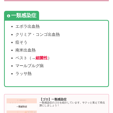
一類感染症
エボラ出血熱
クリミア・コンゴ出血熱
痘そう
南米出血熱
ペスト（→
細菌
性
）
マールブルグ病
ラッサ熱
【ゴロ】一類感染症
一類感染症のゴロを紹介しています。サクッと覚えて得点
源にしましょう！