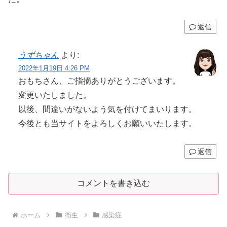
返信
うずちゃん
より:
2022年1月19日 4:26 PM
おもちさん、ご指摘ありがとうございます。
変更いたしました。
以後、間違いがないよう気を付けてまいります。
今後とも当サイトをよろしくお願いいたします。
返信
コメントを書き込む
ホーム
衛生
感染症