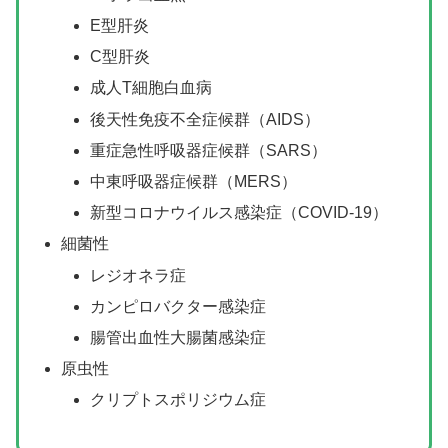
E型肝炎
C型肝炎
成人T細胞白血病
後天性免疫不全症候群（AIDS）
重症急性呼吸器症候群（SARS）
中東呼吸器症候群（MERS）
新型コロナウイルス感染症（COVID-19）
細菌性
レジオネラ症
カンピロバクター感染症
腸管出血性大腸菌感染症
原虫性
クリプトスポリジウム症