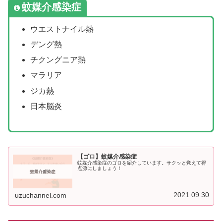
蚊媒介感染症
ウエストナイル熱
デング熱
チクングニア熱
マラリア
ジカ熱
日本脳炎
【ゴロ】蚊媒介感染症
蚊媒介感染症のゴロを紹介しています。サクッと覚えて得
点源にしましょう！
2021.09.30
uzuchannel.com