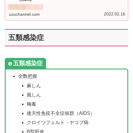
2022.02.16
uzuchannel.com
五類感染症
五類感染症
全数把握
麻しん
風しん
梅毒
後天性免疫不全症候群（AIDS）
クロイツフェルト・ヤコブ病
B型肝炎