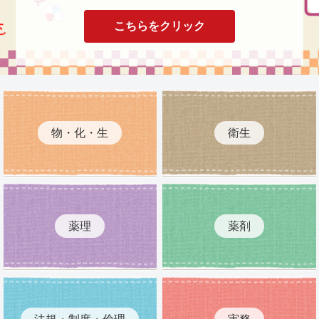
こちらをクリック
物・化・生
衛生
薬理
薬剤
法規・制度・倫理
実務