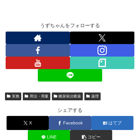
うずちゃんをフォローする
実務
用法・用量
糖尿病治療薬
薬理
シェアする
X
Facebook
はてブ
LINE
コピー