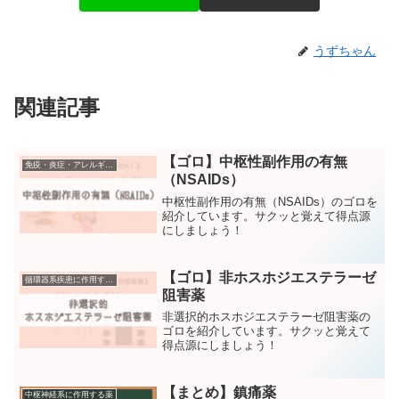
うずちゃん
関連記事
【ゴロ】中枢性副作用の有無
免疫・炎症・アレルギー疾患に作用する薬
（NSAIDs）
中枢性副作用の有無（NSAIDs）のゴロを
紹介しています。サクッと覚えて得点源
にしましょう！
【ゴロ】非ホスホジエステラーゼ
循環器系疾患に作用する薬
阻害薬
非選択的ホスホジエステラーゼ阻害薬の
ゴロを紹介しています。サクッと覚えて
得点源にしましょう！
【まとめ】鎮痛薬
中枢神経系に作用する薬