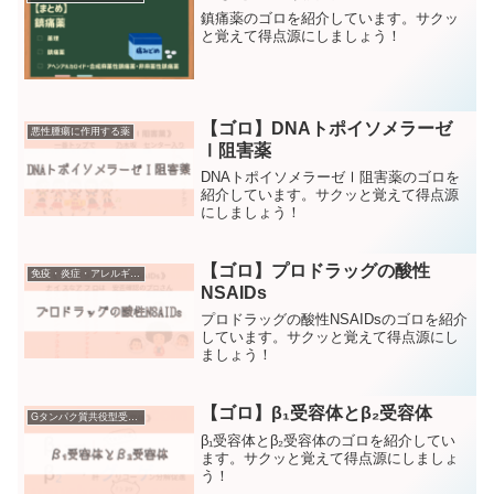
鎮痛薬のゴロを紹介しています。サクッ
と覚えて得点源にしましょう！
【ゴロ】DNAトポイソメラーゼ
悪性腫瘍に作用する薬
Ⅰ阻害薬
DNAトポイソメラーゼⅠ阻害薬のゴロを
紹介しています。サクッと覚えて得点源
にしましょう！
【ゴロ】プロドラッグの酸性
免疫・炎症・アレルギー疾患に作用する薬
NSAIDs
プロドラッグの酸性NSAIDsのゴロを紹介
しています。サクッと覚えて得点源にし
ましょう！
【ゴロ】β₁受容体とβ₂受容体
Gタンパク質共役型受容体
β₁受容体とβ₂受容体のゴロを紹介してい
ます。サクッと覚えて得点源にしましょ
う！