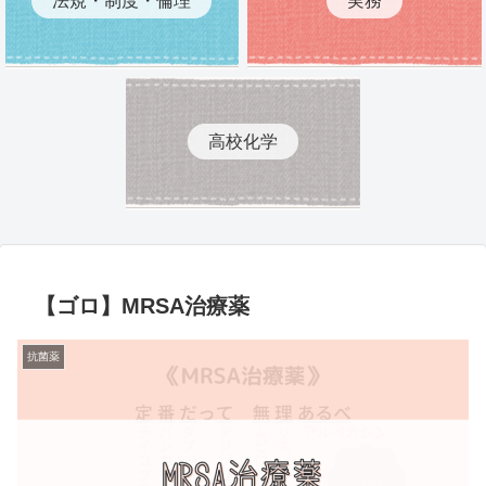
高校化学
【ゴロ】MRSA治療薬
抗菌薬