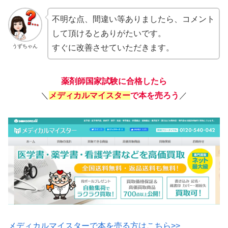
不明な点、間違い等ありましたら、コメント
して頂けるとありがたいです。
うずちゃん
すぐに改善させていただきます。
薬剤師国家試験に合格したら
＼
メディカルマイスター
で本を売ろう
／
メディカルマイスターで本を売る方はこちら>>