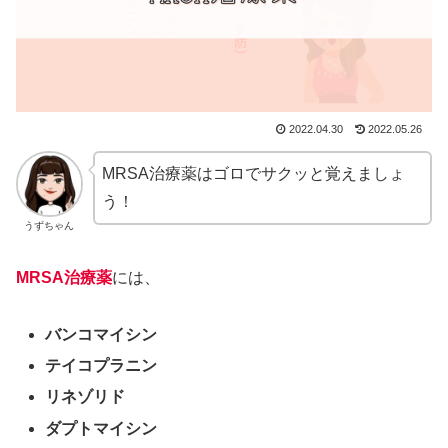
2022.04.30
2022.05.26
MRSA治療薬はゴロでサクッと覚えましょ
う！
うずちゃん
MRSA治療薬
には、
バンコマイシン
テイコプラニン
リネゾリド
ダプトマイシン