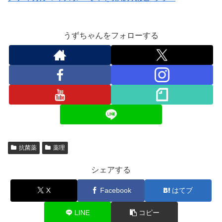
うずちゃんをフォローする
抗菌薬
薬理
シェアする
X
Facebook
はてブ
LINE
コピー