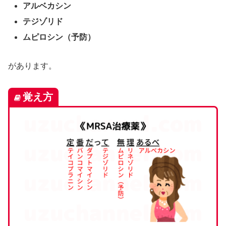
アルベカシン
テジゾリド
ムピロシン（予防）
があります。
覚え方