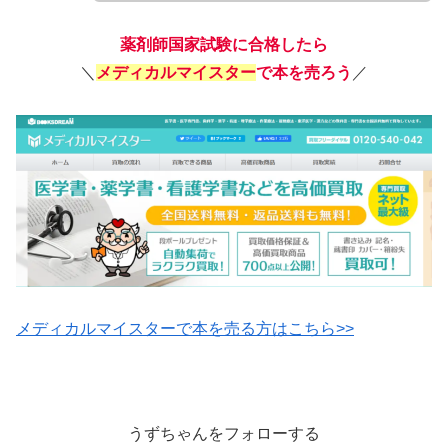
薬剤師国家試験に合格したら
＼
メディカルマイスター
で本を売ろう
／
メディカルマイスターで本を売る方はこちら>>
うずちゃんをフォローする