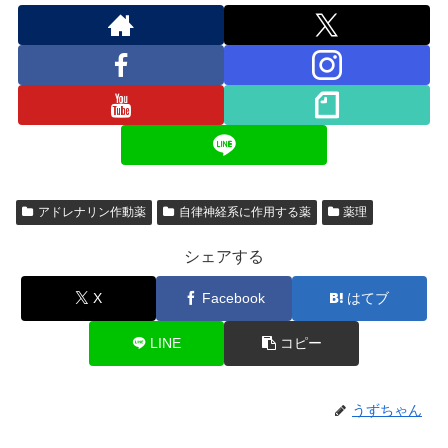
アドレナリン作動薬
自律神経系に作用する薬
薬理
シェアする
X
Facebook
はてブ
LINE
コピー
うずちゃん