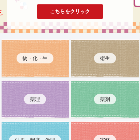
こちらをクリック
物・化・生
衛生
薬理
薬剤
法規・制度・倫理
実務