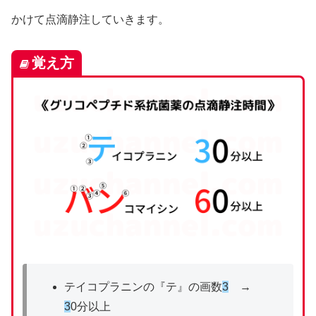
かけて点滴静注していきます。
覚え方
テイコプラニンの『テ』の画数
3
→
3
0分以上