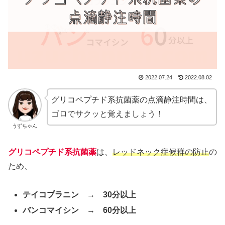
2022.07.24
2022.08.02
グリコペプチド系抗菌薬の点滴静注時間は、
ゴロでサクッと覚えましょう！
うずちゃん
グリコペプチド系抗菌薬
は、
レッドネック症候群の防止
の
ため、
テイコプラニン → 30分以上
バンコマイシン → 60分以上