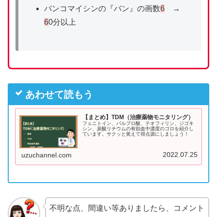
バンコマイシンの『バン』の画数
6
→
6
0分以上
あわせて読もう
【まとめ】TDM（治療薬物モニタリング）
フェニトイン、バルプロ酸、テオフィリン、ジゴキ
シン、炭酸リチウムの有効血中濃度のゴロを紹介し
ています。サクッと覚えて得点源にしましょう！
2022.07.25
uzuchannel.com
不明な点、間違い等ありましたら、コメント