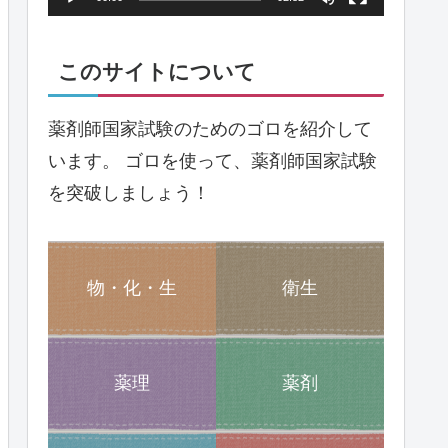
ヤ
ー
このサイトについて
薬剤師国家試験のためのゴロを紹介して
います。 ゴロを使って、薬剤師国家試験
を突破しましょう！
物・化・生
衛生
薬理
薬剤