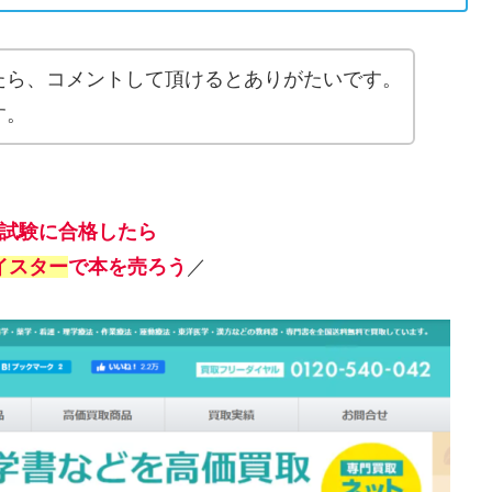
たら、コメントして頂けるとありがたいです。
す。
試験に合格したら
イスター
で本を売ろう
／