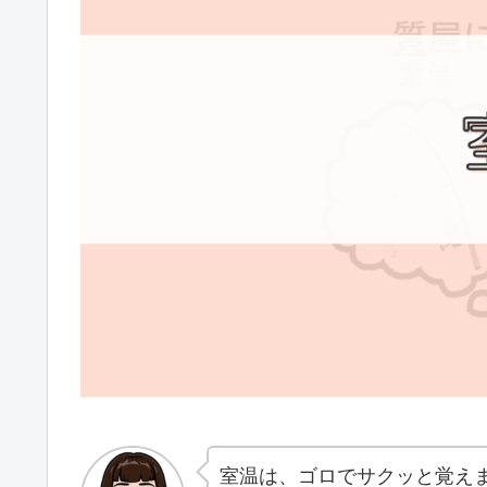
室温は、ゴロでサクッと覚え