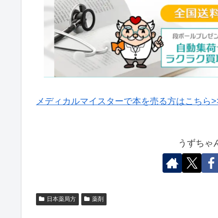
メディカルマイスターで本を売る方はこちら>
うずちゃ
日本薬局方
薬剤