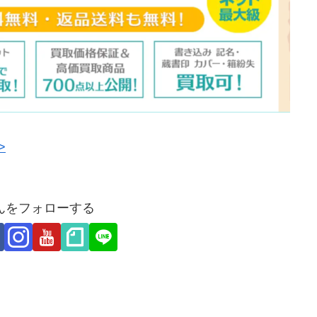
>
んをフォローする