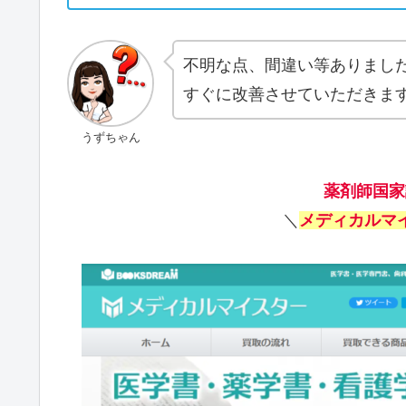
不明な点、間違い等ありまし
すぐに改善させていただきま
うずちゃん
薬剤師国家
＼
メディカルマ