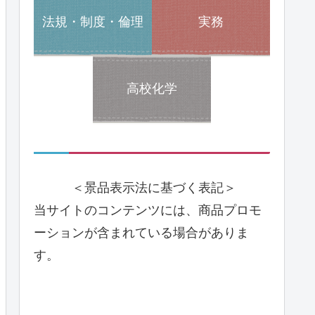
法規・制度・倫理
実務
高校化学
＜景品表示法に基づく表記＞
当サイトのコンテンツには、商品プロモ
ーションが含まれている場合がありま
す。