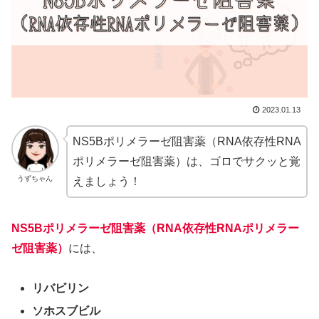
2023.01.13
NS5Bポリメラーゼ阻害薬（RNA依存性RNA
ポリメラーゼ阻害薬）は、ゴロでサクッと覚
うずちゃん
えましょう！
NS5Bポリメラーゼ阻害薬
（RNA依存性RNAポリメラー
ゼ阻害薬）
には、
リバビリン
ソホスブビル