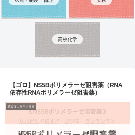
高校化学
【ゴロ】NS5Bポリメラーゼ阻害薬（RNA
依存性RNAポリメラーゼ阻害薬）
感染症に作用する薬