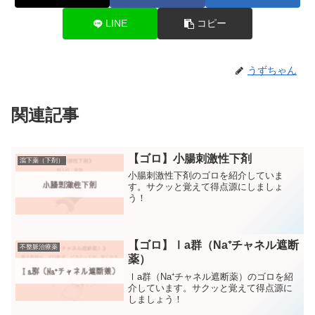
LINE
コピー
うずちゃん
関連記事
【ゴロ】小腸刺激性下剤
瀉下薬（下剤）
小腸刺激性下剤のゴロを紹介していま
す。サクッと覚えて得点源にしましょ
う！
【ゴロ】Ⅰa群（Na⁺チャネル遮断
不整脈治療薬
薬）
Ⅰa群（Na⁺チャネル遮断薬）のゴロを紹
介しています。サクッと覚えて得点源に
しましょう！