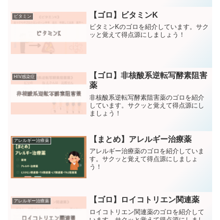
【ゴロ】ビタミンK
ビタミン
ビタミンKのゴロを紹介しています。サク
ッと覚えて得点源にしましょう！
【ゴロ】非核酸系逆転写酵素阻害
HIV感染症
薬
非核酸系逆転写酵素阻害薬のゴロを紹介
しています。サクッと覚えて得点源にし
ましょう！
【まとめ】アレルギー治療薬
アレルギー治療薬
アレルギー治療薬のゴロを紹介していま
す。サクッと覚えて得点源にしましょ
う！
【ゴロ】ロイコトリエン関連薬
アレルギー治療薬
ロイコトリエン関連薬のゴロを紹介して
います。サクッと覚えて得点源にしまし