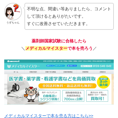
不明な点、間違い等ありましたら、コメント
して頂けるとありがたいです。
うずちゃん
すぐに改善させていただきます。
薬剤師国家試験に合格したら
＼
メディカルマイスター
で本を売ろう
／
メディカルマイスターで本を売る方はこちら>>