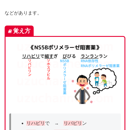
などがあります。
覚え方
リハビリ
で →
リバビリ
ン