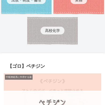
高校化学
【ゴロ】ペチジン
中枢神経系に作用する薬