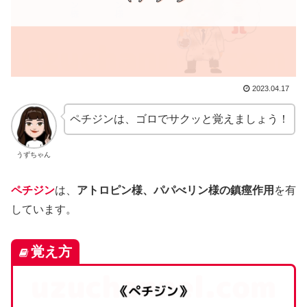
2023.04.17
ペチジンは、ゴロでサクッと覚えましょう！
うずちゃん
ペチジン
は、
アトロピン様、パパべリン様の鎮痙作用
を有
しています。
覚え方