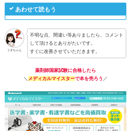
あわせて読もう
不明な点、間違い等ありましたら、コメント
して頂けるとありがたいです。
うずちゃん
すぐに改善させていただきます。
薬剤師国家試験に合格したら
＼
メディカルマイスター
で本を売ろう
／