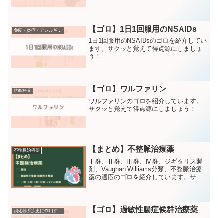
【ゴロ】1日1回服用のNSAIDs
免疫・炎症・アレルギー疾患に作用する薬
1日1回服用のNSAIDsのゴロを紹介してい
ます。サクッと覚えて得点源にしましょ
う！
【ゴロ】ワルファリン
抗血栓薬
ワルファリンのゴロを紹介しています。
サクッと覚えて得点源にしましょう！
【まとめ】不整脈治療薬
不整脈治療薬
Ⅰ群、Ⅱ群、Ⅲ群、Ⅳ群、ジギタリス製
剤、Vaughan Williams分類、不整脈治療
薬の適応のゴロを紹介しています。サク
ッと覚えて得点源にしましょう！
【ゴロ】過敏性腸症候群治療薬
消化器系疾患に作用する薬