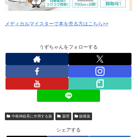
メディカルマイスターで本を売る方はこちら>>
うずちゃんをフォローする
中枢神経系に作用する薬
薬理
鎮痛薬
シェアする