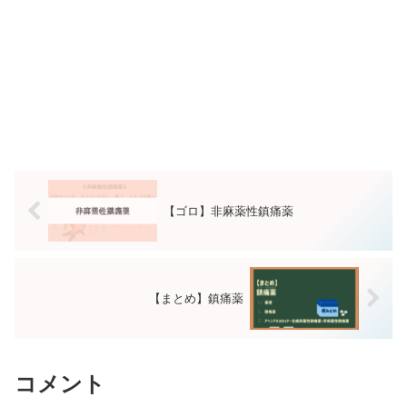
【ゴロ】非麻薬性鎮痛薬
【まとめ】鎮痛薬
コメント