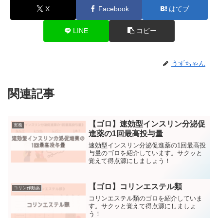
X
Facebook
はてブ
LINE
コピー
うずちゃん
関連記事
【ゴロ】速効型インスリン分泌促
実務
進薬の1回最高投与量
速効型インスリン分泌促進薬の1回最高投
与量のゴロを紹介しています。サクッと
覚えて得点源にしましょう！
【ゴロ】コリンエステル類
コリン作動薬
コリンエステル類のゴロを紹介していま
す。サクッと覚えて得点源にしましょ
う！