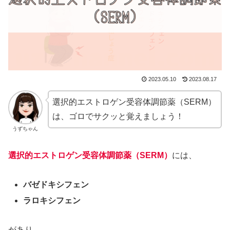
2023.05.10
2023.08.17
選択的エストロゲン受容体調節薬（SERM）
は、ゴロでサクッと覚えましょう！
うずちゃん
選択的エストロゲン受容体調節薬（SERM）
には、
バゼドキシフェン
ラロキシフェン
があり、