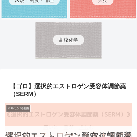
高校化学
【ゴロ】選択的エストロゲン受容体調節薬
（SERM）
ホルモン関連薬