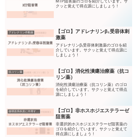
MTP阻害薬のゴロを紹介しています。サ
クッと覚えて得点源にしましょう！
【ゴロ】アドレナリンβ₁受容体刺
アドレナリン作動薬
激薬
アドレナリンβ₁受容体刺激薬のゴロを紹
介しています。サクッと覚えて得点源に
しましょう！
【ゴロ】消化性潰瘍治療薬（抗コ
抗コリン薬
リン薬）
消化性潰瘍治療薬（抗コリン薬）のゴロ
を紹介しています。サクッと覚えて得点
源にしましょう！
【ゴロ】非ホスホジエステラーゼ
循環器系疾患に作用する薬
阻害薬
非選択的ホスホジエステラーゼ阻害薬の
ゴロを紹介しています。サクッと覚えて
得点源にしましょう！