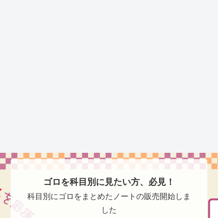
ゴロを科目別に見たい方、必見！
科目別にゴロをまとめたノートの販売開始しま
した