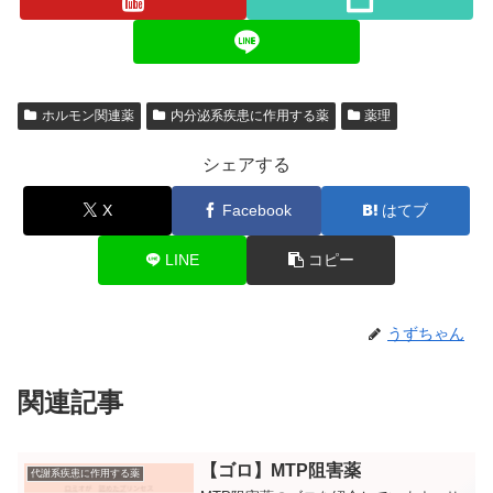
ホルモン関連薬
内分泌系疾患に作用する薬
薬理
シェアする
X
Facebook
はてブ
LINE
コピー
うずちゃん
関連記事
【ゴロ】MTP阻害薬
代謝系疾患に作用する薬