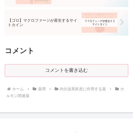
【ゴロ】マクロファージが産生するサイ
トカイン
コメント
コメントを書き込む
ホーム
薬理
内分泌系疾患に作用する薬
ホ
ルモン関連薬