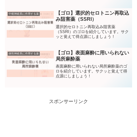
【ゴロ】選択的セロトニン再取込
中枢神経系に作用する薬
み阻害薬（SSRI）
選択的セロトニン再取込み阻害薬
（SSRI）のゴロを紹介しています。サク
ッと覚えて得点源にしましょう！
【ゴロ】表面麻酔に用いられない
体性神経系に作用する薬
局所麻酔薬
表面麻酔に用いられない局所麻酔薬のゴ
ロを紹介しています。サクッと覚えて得
点源にしましょう！
スポンサーリンク