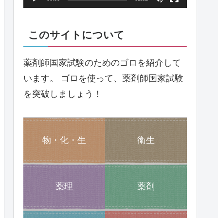
ヤ
ー
このサイトについて
薬剤師国家試験のためのゴロを紹介して
います。 ゴロを使って、薬剤師国家試験
を突破しましょう！
物・化・生
衛生
薬理
薬剤