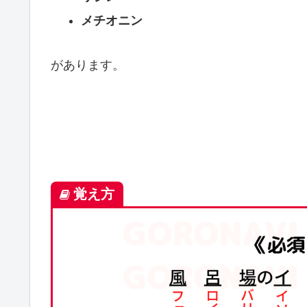
メチオニン
があります。
覚え方