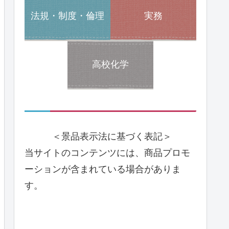
法規・制度・倫理
実務
高校化学
＜景品表示法に基づく表記＞
当サイトのコンテンツには、商品プロモ
ーションが含まれている場合がありま
す。