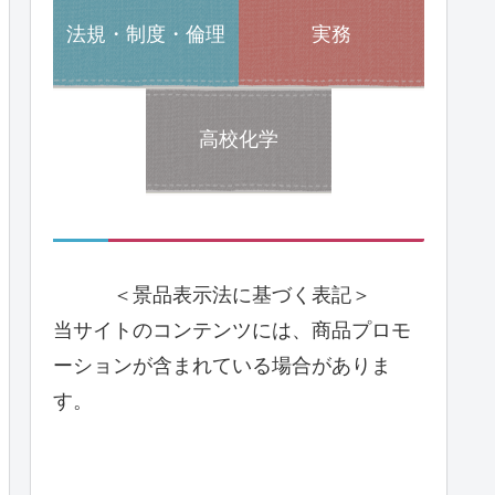
法規・制度・倫理
実務
高校化学
＜景品表示法に基づく表記＞
当サイトのコンテンツには、商品プロモ
ーションが含まれている場合がありま
す。