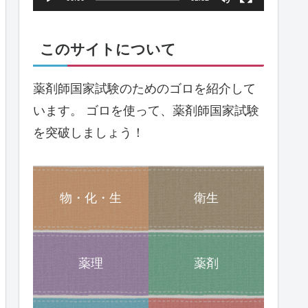
ヤ
ー
このサイトについて
薬剤師国家試験のためのゴロを紹介して
います。 ゴロを使って、薬剤師国家試験
を突破しましょう！
物・化・生
衛生
薬理
薬剤