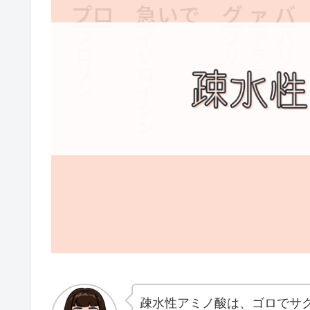
疎水性アミノ酸は、ゴロでサ