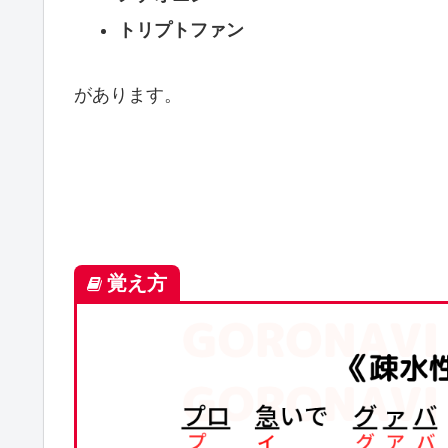
トリプトファン
があります。
覚え方