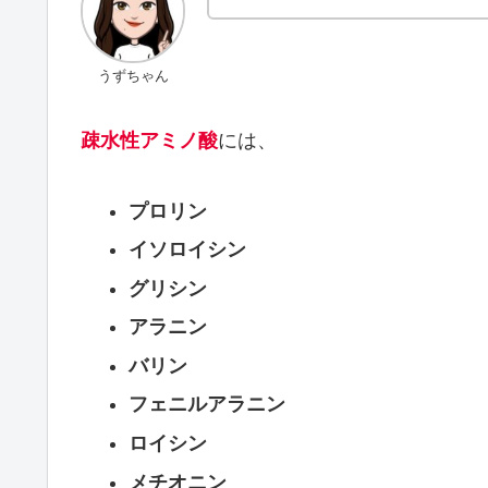
うずちゃん
疎水性アミノ酸
には、
プロリン
イソロイシン
グリシン
アラニン
バリン
フェニルアラニン
ロイシン
メチオニン