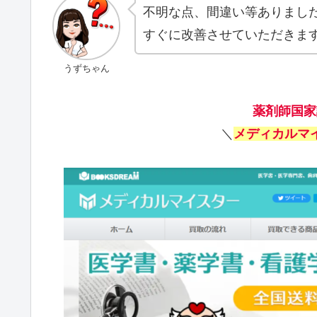
不明な点、間違い等ありまし
すぐに改善させていただきま
うずちゃん
薬剤師国家
＼
メディカルマ