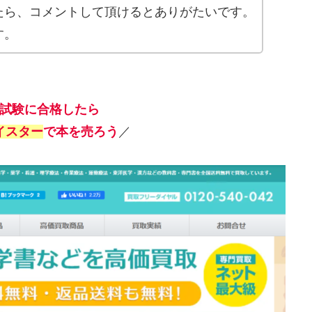
たら、コメントして頂けるとありがたいです。
す。
試験に合格したら
イスター
で本を売ろう
／