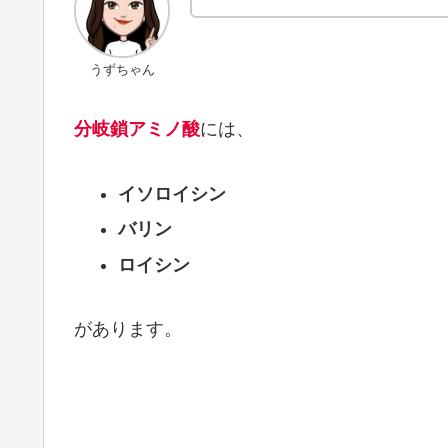
うずちゃん
分岐鎖アミノ酸
には、
イソロイシン
バリン
ロイシン
があります。