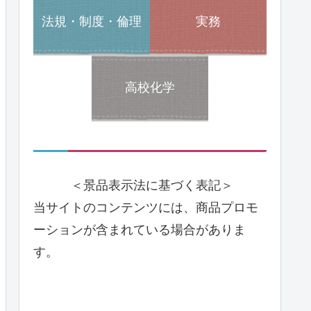
法規・制度・倫理
実務
高校化学
＜景品表示法に基づく表記＞
当サイトのコンテンツには、商品プロモ
ーションが含まれている場合がありま
す。