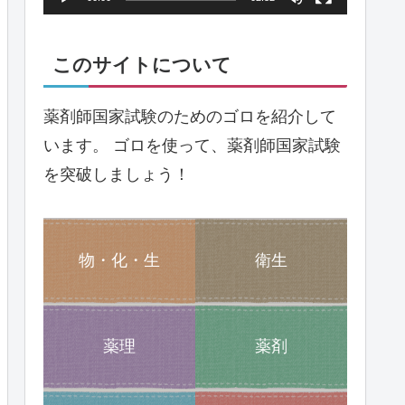
ヤ
ー
このサイトについて
薬剤師国家試験のためのゴロを紹介して
います。 ゴロを使って、薬剤師国家試験
を突破しましょう！
物・化・生
衛生
薬理
薬剤