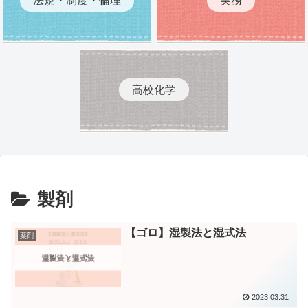
高校化学
製剤
【ゴロ】湿製法と湿式法
薬剤
2023.03.31