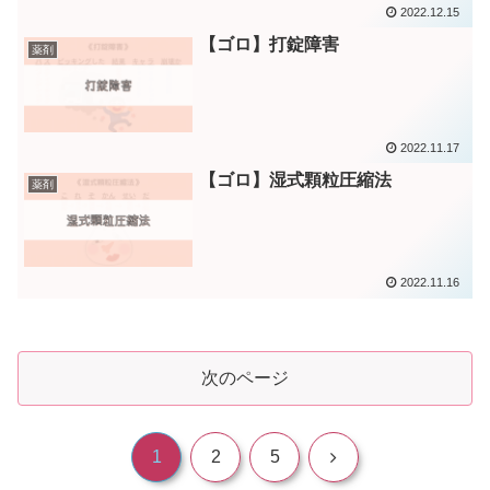
2022.12.15
【ゴロ】打錠障害
薬剤
2022.11.17
【ゴロ】湿式顆粒圧縮法
薬剤
2022.11.16
次のページ
次
1
2
5