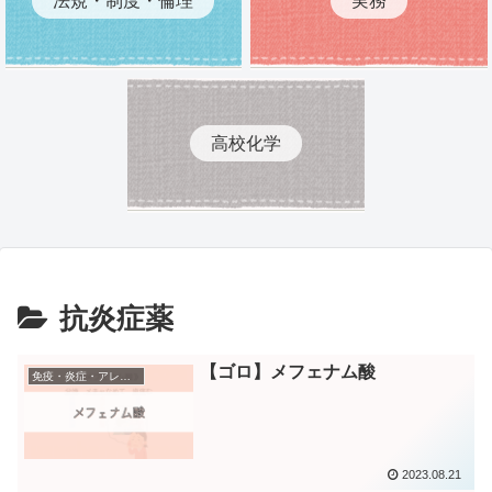
高校化学
抗炎症薬
【ゴロ】メフェナム酸
免疫・炎症・アレルギー疾患に作用する薬
2023.08.21