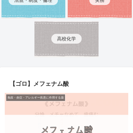
高校化学
【ゴロ】メフェナム酸
免疫・炎症・アレルギー疾患に作用する薬