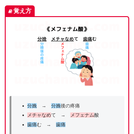
覚え方
分娩
→
分娩
後の疼痛
メチャなめ
て →
メフェナム
酸
歯痛
む →
歯痛