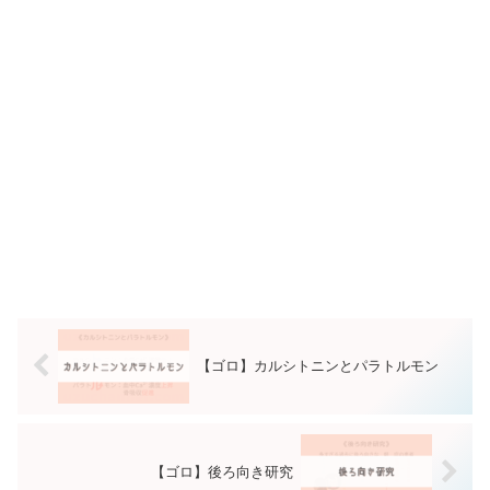
【ゴロ】カルシトニンとパラトルモン
【ゴロ】後ろ向き研究