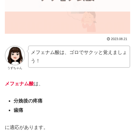
2023.08.21
メフェナム酸は、ゴロでサクッと覚えましょ
う！
うずちゃん
メフェナム酸
は、
分娩後の疼痛
歯痛
に適応があります。