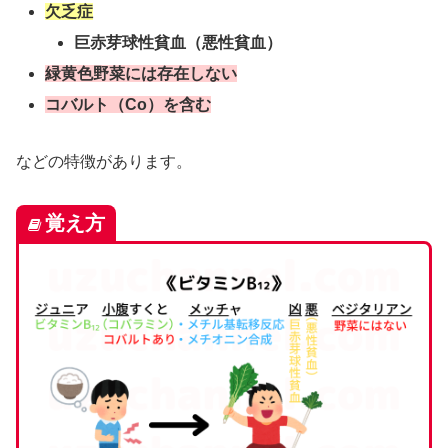
欠乏症
巨赤芽球性貧血（悪性貧血）
緑黄色野菜には存在しない
コバルト（Co）を含む
などの特徴があります。
覚え方