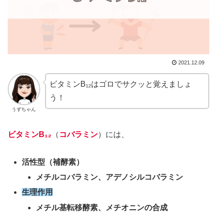
2021.12.09
ビタミンB₁₂はゴロでサクッと覚えましょ
う！
うずちゃん
ビタミンB
₁₂
（
コバラミン
）には、
活性型（補酵素）
メチルコバラミン、アデノシルコバラミン
生理作用
メチル基転移酵素、メチオニンの合成