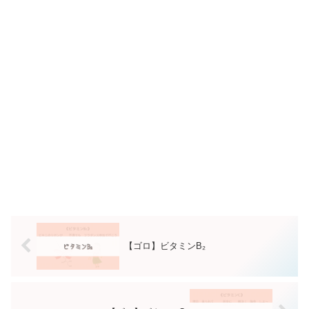
【ゴロ】ビタミンB₂