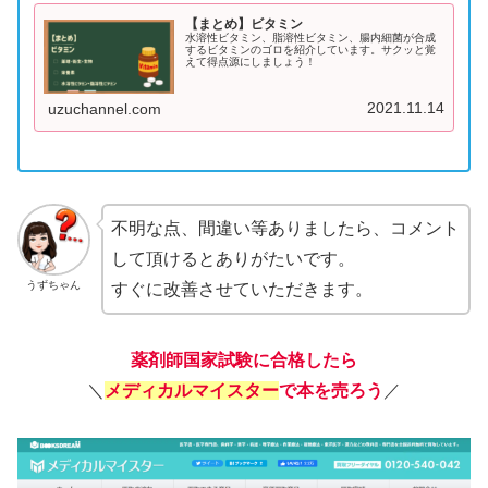
【まとめ】ビタミン
水溶性ビタミン、脂溶性ビタミン、腸内細菌が合成
するビタミンのゴロを紹介しています。サクッと覚
えて得点源にしましょう！
2021.11.14
uzuchannel.com
不明な点、間違い等ありましたら、コメント
して頂けるとありがたいです。
うずちゃん
すぐに改善させていただきます。
薬剤師国家試験に合格したら
＼
メディカルマイスター
で本を売ろう
／