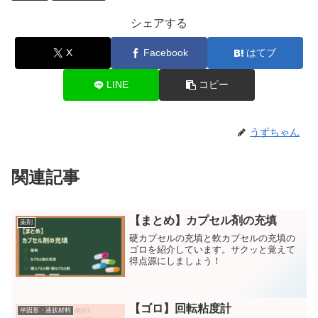
シェアする
X
Facebook
はてブ
LINE
コピー
うずちゃん
関連記事
【まとめ】カプセル剤の充填
薬剤
硬カプセルの充填と軟カプセルの充填の
ゴロを紹介しています。サクッと覚えて
得点源にしましょう！
【ゴロ】回転粘度計
半固形・液状材料