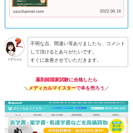
点源にしましょう！
2022.06.16
uzuchannel.com
不明な点、間違い等ありましたら、コメント
して頂けるとありがたいです。
うずちゃん
すぐに改善させていただきます。
薬剤師国家試験に合格したら
＼
メディカルマイスター
で本を売ろう
／