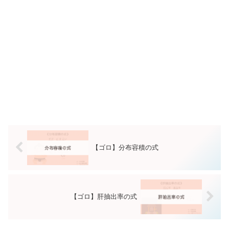
【ゴロ】分布容積の式
【ゴロ】肝抽出率の式