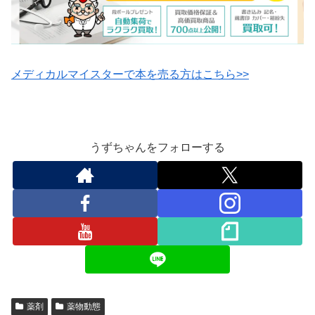
メディカルマイスターで本を売る方はこちら>>
うずちゃんをフォローする
薬剤
薬物動態