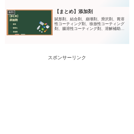
【まとめ】添加剤
薬剤
賦形剤、結合剤、崩壊剤、滑沢剤、胃溶
性コーティング剤、徐放性コーティング
剤、腸溶性コーティング剤、溶解補助
剤、保存剤、安定剤、無痛化剤、懸濁化
剤・粘稠剤のゴロを紹介しています。サ
クッと覚えて得点源にしましょう！
スポンサーリンク