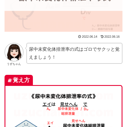
2022.06.14
2022.06.16
尿中未変化体排泄率の式はゴロでサクッと覚
えましょう！
うずちゃん
覚え方