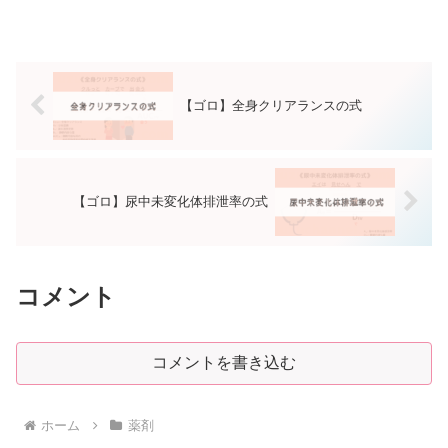
【ゴロ】全身クリアランスの式
【ゴロ】尿中未変化体排泄率の式
コメント
コメントを書き込む
ホーム
薬剤