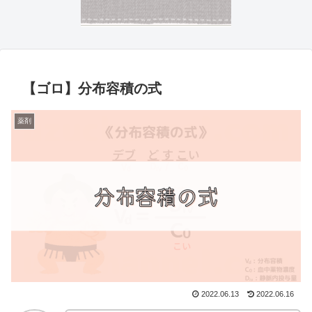
【ゴロ】分布容積の式
薬剤
2022.06.13
2022.06.16