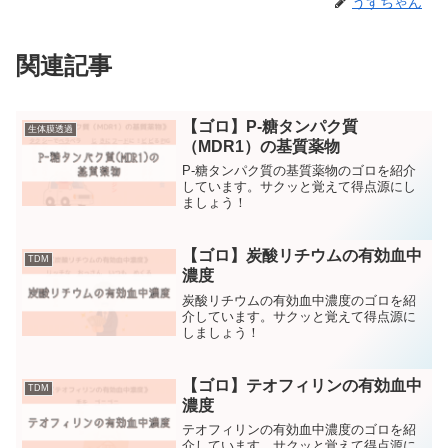
うずちゃん
関連記事
【ゴロ】P-糖タンパク質
生体膜透過
（MDR1）の基質薬物
P-糖タンパク質の基質薬物のゴロを紹介
しています。サクッと覚えて得点源にし
ましょう！
【ゴロ】炭酸リチウムの有効血中
TDM
濃度
炭酸リチウムの有効血中濃度のゴロを紹
介しています。サクッと覚えて得点源に
しましょう！
【ゴロ】テオフィリンの有効血中
TDM
濃度
テオフィリンの有効血中濃度のゴロを紹
介しています。サクッと覚えて得点源に