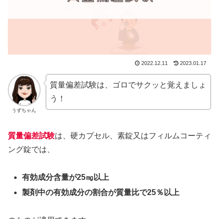
2022.12.11
2023.01.17
質量偏差試験は、ゴロでサクッと覚えましょ
う！
うずちゃん
質量偏差試験
は、硬カプセル、素錠又はフィルムコーティ
ング錠では、
有効成分含量が25㎎以上
製剤中の有効成分の割合が質量比で25％以上