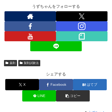
うずちゃんをフォローする
薬剤
製剤試験法
シェアする
X
Facebook
はてブ
LINE
コピー