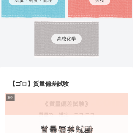
高校化学
【ゴロ】質量偏差試験
薬剤