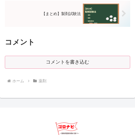
【まとめ】製剤試験法
コメント
コメントを書き込む
ホーム
薬剤