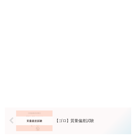
【ゴロ】質量偏差試験