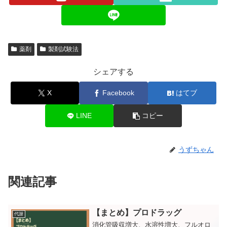
薬剤
製剤試験法
シェアする
X
Facebook
はてブ
LINE
コピー
うずちゃん
関連記事
【まとめ】プロドラッグ
代謝
消化管吸収増大、水溶性増大、フルオロ