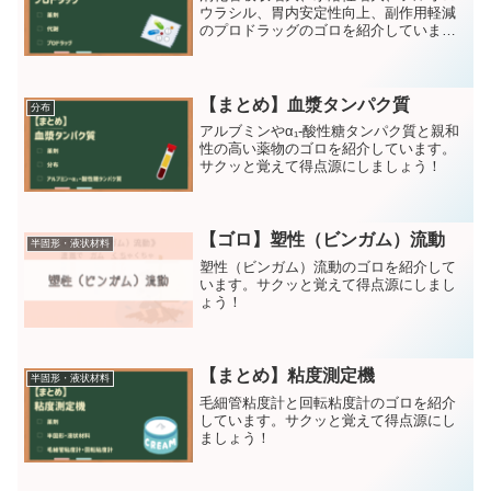
ウラシル、胃内安定性向上、副作用軽減
のプロドラッグのゴロを紹介していま
す。サクッと覚えて得点源にしましょ
う！
【まとめ】血漿タンパク質
分布
アルブミンやα₁-酸性糖タンパク質と親和
性の高い薬物のゴロを紹介しています。
サクッと覚えて得点源にしましょう！
【ゴロ】塑性（ビンガム）流動
半固形・液状材料
塑性（ビンガム）流動のゴロを紹介して
います。サクッと覚えて得点源にしまし
ょう！
【まとめ】粘度測定機
半固形・液状材料
毛細管粘度計と回転粘度計のゴロを紹介
しています。サクッと覚えて得点源にし
ましょう！