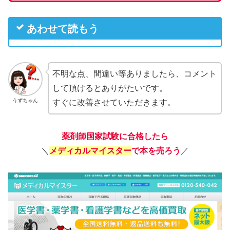
あわせて読もう
不明な点、間違い等ありましたら、コメント
して頂けるとありがたいです。
うずちゃん
すぐに改善させていただきます。
薬剤師国家試験に合格したら
＼
メディカルマイスター
で本を売ろう
／