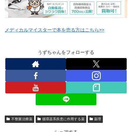
メディカルマイスターで本を売る方はこちら>>
うずちゃんをフォローする
不整脈治療薬
循環器系疾患に作用する薬
薬理