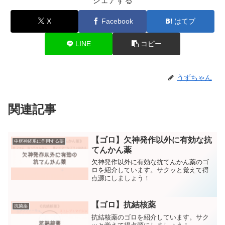
シェアする
X
Facebook
はてブ
LINE
コピー
うずちゃん
関連記事
【ゴロ】欠神発作以外に有効な抗
中枢神経系に作用する薬
てんかん薬
欠神発作以外に有効な抗てんかん薬のゴ
ロを紹介しています。サクッと覚えて得
点源にしましょう！
【ゴロ】抗結核薬
抗菌薬
抗結核薬のゴロを紹介しています。サク