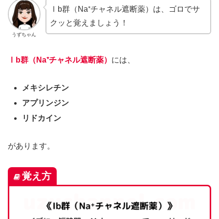
Ⅰb群（Na⁺チャネル遮断薬）は、ゴロでサ
クッと覚えましょう！
うずちゃん
Ⅰb群（Na⁺チャネル遮断薬）
には、
メキシレチン
アプリンジン
リドカイン
があります。
覚え方