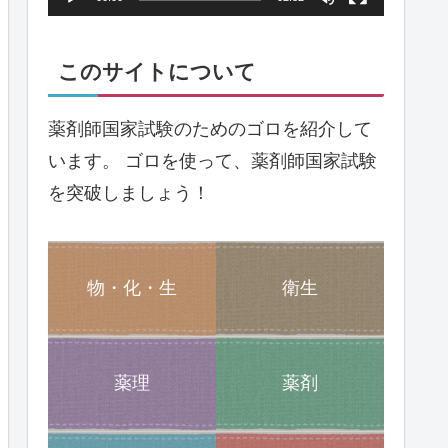
ヤ
ー
このサイトについて
薬剤師国家試験のためのゴロを紹介して
います。 ゴロを使って、薬剤師国家試験
を突破しましょう！
物・化・生
衛生
薬理
薬剤