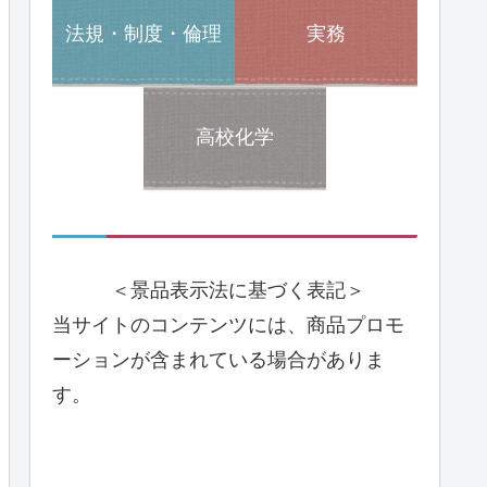
法規・制度・倫理
実務
高校化学
＜景品表示法に基づく表記＞
当サイトのコンテンツには、商品プロモ
ーションが含まれている場合がありま
す。