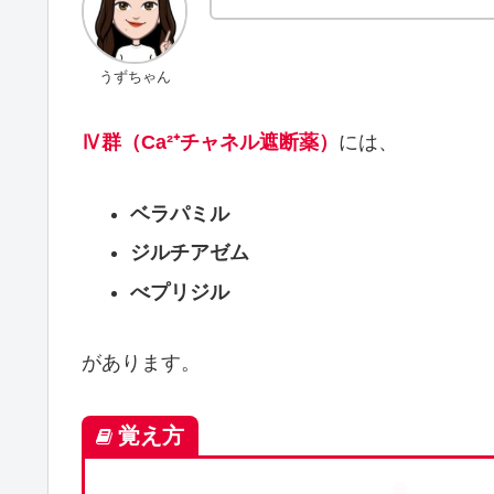
うずちゃん
Ⅳ群（Ca²⁺チャネル遮断薬）
には、
ベラパミル
ジルチアゼム
べプリジル
があります。
覚え方