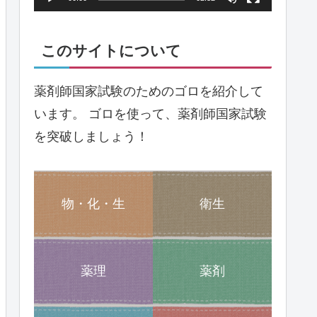
ヤ
ー
このサイトについて
薬剤師国家試験のためのゴロを紹介して
います。 ゴロを使って、薬剤師国家試験
を突破しましょう！
物・化・生
衛生
薬理
薬剤