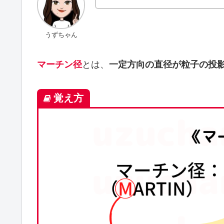
うずちゃん
マーチン径
とは、
一定方向の直径が粒子の投
覚え方