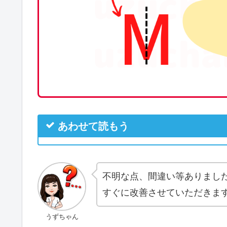
あわせて読もう
不明な点、間違い等ありまし
すぐに改善させていただきま
うずちゃん