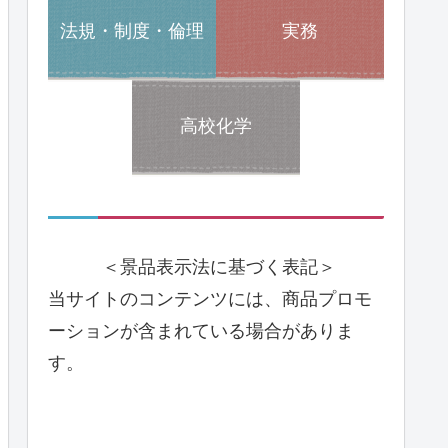
法規・制度・倫理
実務
高校化学
＜景品表示法に基づく表記＞
当サイトのコンテンツには、商品プロモ
ーションが含まれている場合がありま
す。