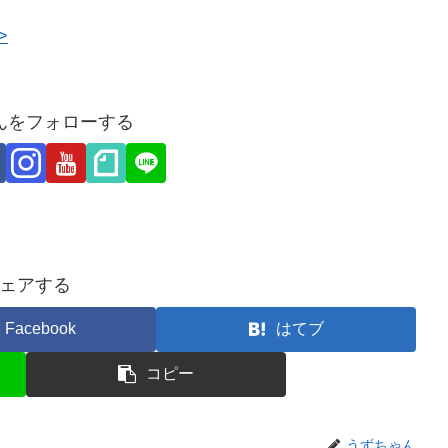
>
んをフォローする
ェアする
Facebook
はてブ
コピー
うずちゃん