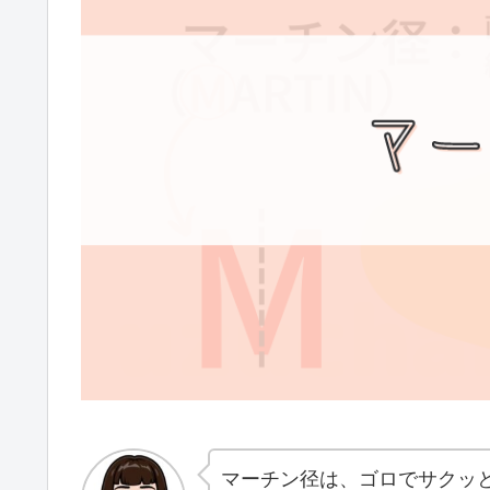
マーチン径は、ゴロでサクッ