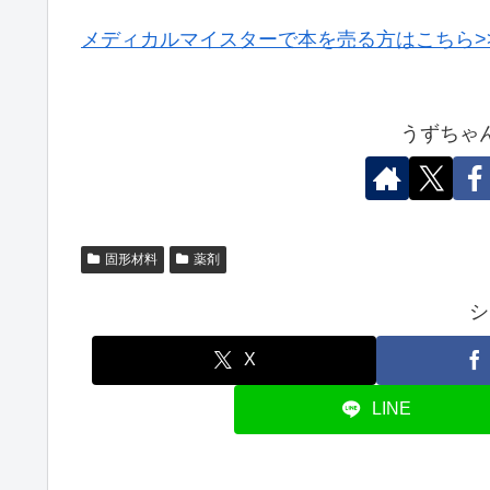
メディカルマイスターで本を売る方はこちら>
うずちゃ
固形材料
薬剤
シ
X
LINE