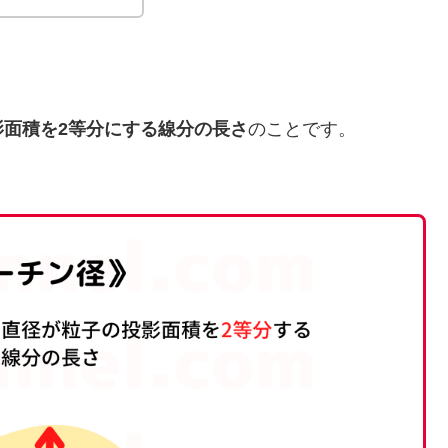
影面積を2等分にする線分の長さ
のことです。