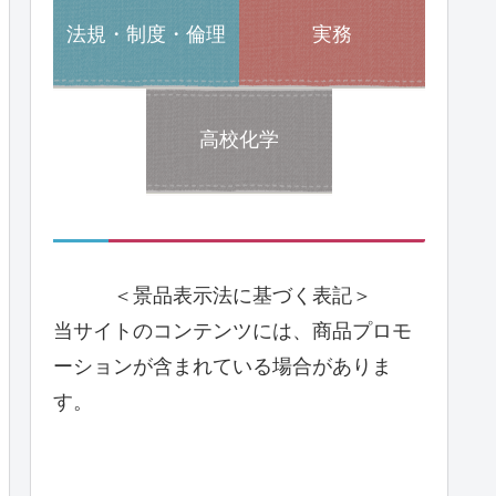
法規・制度・倫理
実務
高校化学
＜景品表示法に基づく表記＞
当サイトのコンテンツには、商品プロモ
ーションが含まれている場合がありま
す。