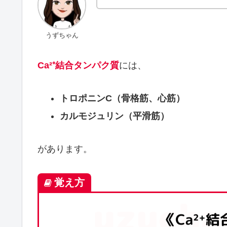
うずちゃん
Ca²⁺結合タンパク質
には、
トロポニンC（骨格筋、心筋）
カルモジュリン（平滑筋）
があります。
覚え方