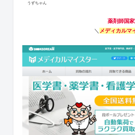
うずちゃん
薬剤師国家
＼
メディカルマ