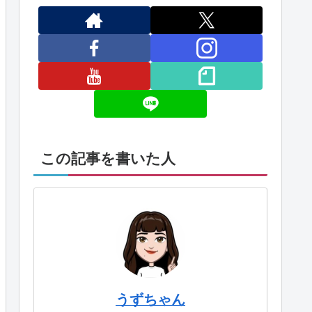
この記事を書いた人
うずちゃん