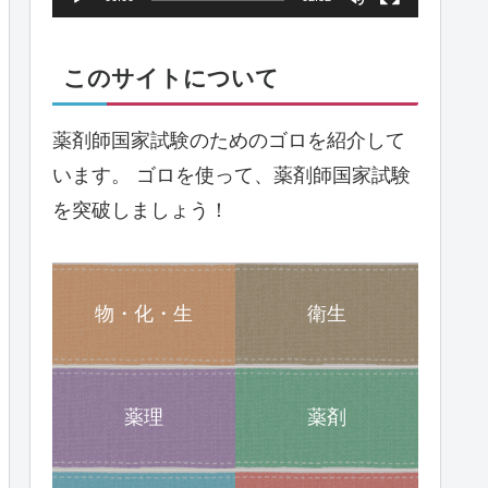
ヤ
ー
このサイトについて
薬剤師国家試験のためのゴロを紹介して
います。 ゴロを使って、薬剤師国家試験
を突破しましょう！
物・化・生
衛生
薬理
薬剤