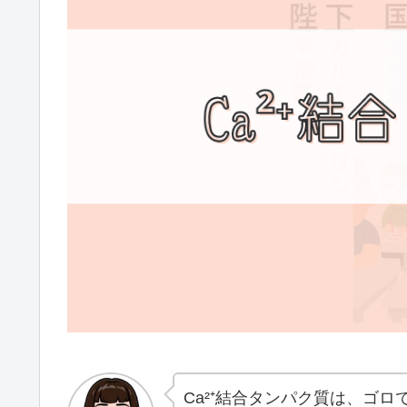
Ca²⁺結合タンパク質は、ゴ