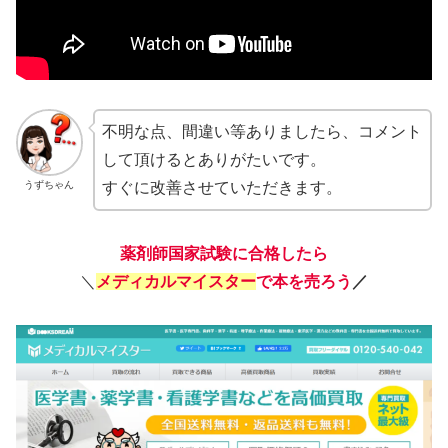
不明な点、間違い等ありましたら、コメント
して頂けるとありがたいです。
うずちゃん
すぐに改善させていただきます。
薬剤師国家試験に合格したら
＼
メディカルマイスター
で本を売ろう
／