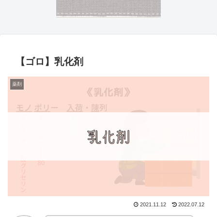
【ゴロ】乳化剤
薬剤
2021.11.12
2022.07.12