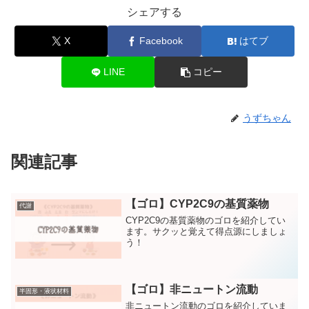
シェアする
X
Facebook
はてブ
LINE
コピー
うずちゃん
関連記事
【ゴロ】CYP2C9の基質薬物
代謝
CYP2C9の基質薬物のゴロを紹介してい
ます。サクッと覚えて得点源にしましょ
う！
【ゴロ】非ニュートン流動
半固形・液状材料
非ニュートン流動のゴロを紹介していま