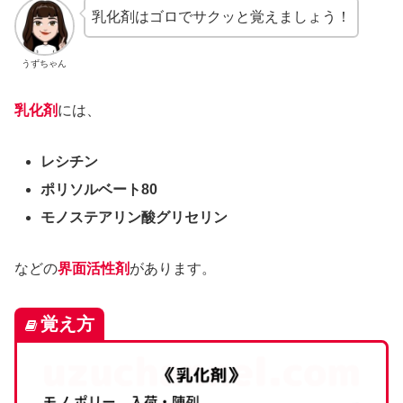
乳化剤はゴロでサクッと覚えましょう！
うずちゃん
乳化剤
には、
レシチン
ポリソルベート80
モノステアリン酸グリセリン
などの
界面活性剤
があります。
覚え方