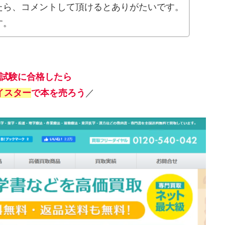
たら、コメントして頂けるとありがたいです。
す。
試験に合格したら
イスター
で本を売ろう
／