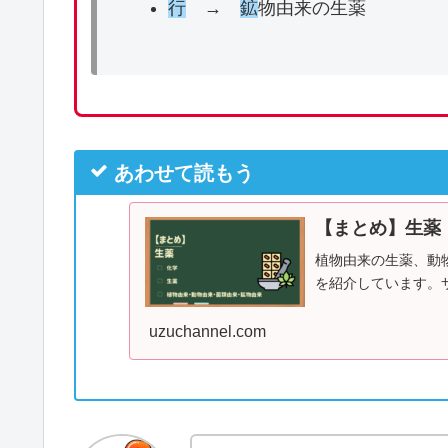
行
→
鉱
物由来の生薬
あわせて読もう
【まとめ】生薬
植物由来の生薬、動
を紹介しています。
uzuchannel.com