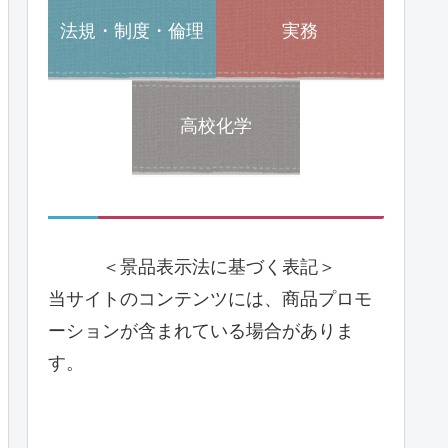
法規・制度・倫理
実務
高校化学
＜景品表示法に基づく表記＞
当サイトのコンテンツには、商品プロモ
ーションが含まれている場合がありま
す。