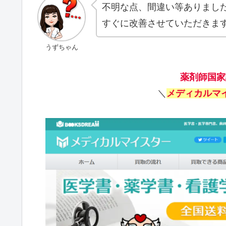
不明な点、間違い等ありまし
すぐに改善させていただきま
うずちゃん
薬剤師国家
＼
メディカルマ