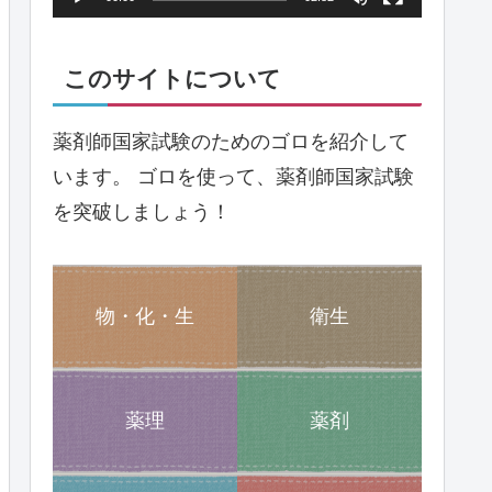
ヤ
ー
このサイトについて
薬剤師国家試験のためのゴロを紹介して
います。 ゴロを使って、薬剤師国家試験
を突破しましょう！
物・化・生
衛生
薬理
薬剤