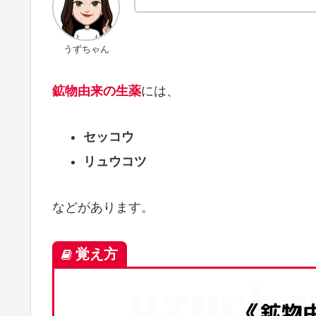
うずちゃん
鉱物由来の生薬
には、
セッコウ
リュウコツ
などがあります。
覚え方