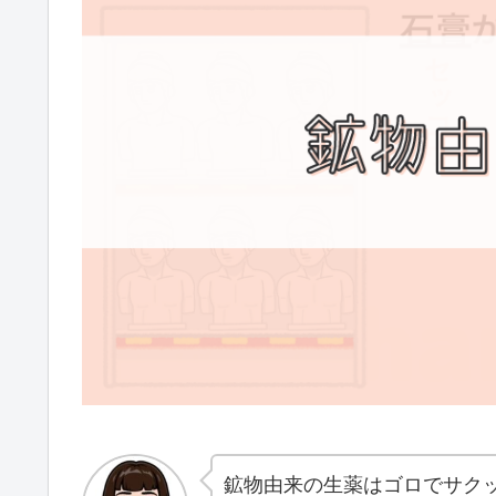
鉱物由来の生薬はゴロでサク