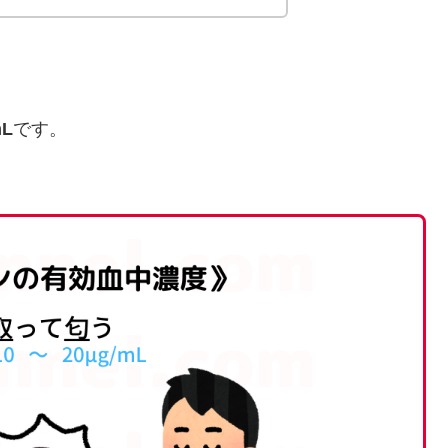
mL
です。