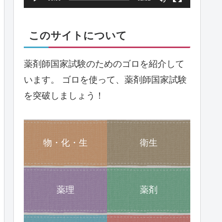
ヤ
ー
このサイトについて
薬剤師国家試験のためのゴロを紹介して
います。 ゴロを使って、薬剤師国家試験
を突破しましょう！
物・化・生
衛生
薬理
薬剤