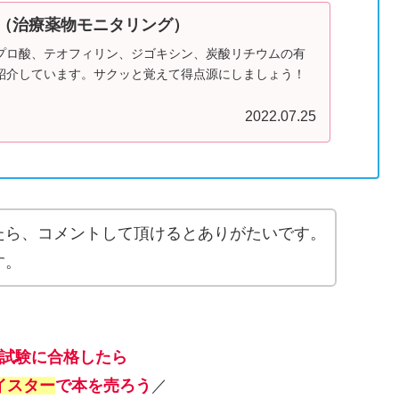
M（治療薬物モニタリング）
プロ酸、テオフィリン、ジゴキシン、炭酸リチウムの有
紹介しています。サクッと覚えて得点源にしましょう！
2022.07.25
たら、コメントして頂けるとありがたいです。
す。
試験に合格したら
イスター
で本を売ろう
／