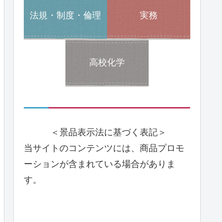
法規・制度・倫理
実務
高校化学
＜景品表示法に基づく表記＞
当サイトのコンテンツには、商品プロモ
ーションが含まれている場合がありま
す。