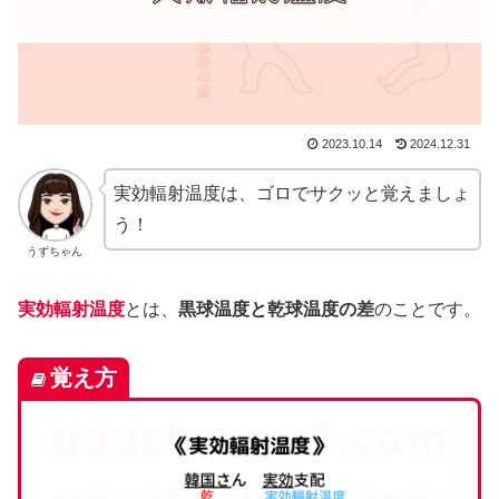
2023.10.14
2024.12.31
実効輻射温度は、ゴロでサクッと覚えましょ
う！
うずちゃん
実効輻射温度
とは、
黒球温度と乾球温度の差
のことです。
覚え方