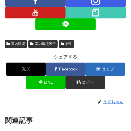
室内環境
室内環境因子
衛生
シェアする
X
Facebook
はてブ
LINE
コピー
うずちゃん
関連記事