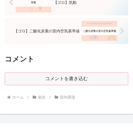
【ゴロ】気動
【ゴロ】二酸化炭素の室内空気基準値
コメント
コメントを書き込む
ホーム
衛生
室内環境