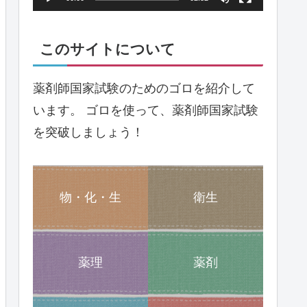
ヤ
ー
このサイトについて
薬剤師国家試験のためのゴロを紹介して
います。 ゴロを使って、薬剤師国家試験
を突破しましょう！
物・化・生
衛生
薬理
薬剤