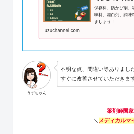
保存料、防かび剤、
味料、漂白剤、調味
ましょう！
uzuchannel.com
不明な点、間違い等ありまし
すぐに改善させていただきま
うずちゃん
薬剤師国家
＼
メディカルマ