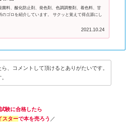
殺菌料、酸化防止剤、発色剤、色調調整剤、着色料、甘
料のゴロを紹介しています。 サクッと覚えて得点源にし
2021.10.24
たら、コメントして頂けるとありがたいです。
す。
試験に合格したら
イスター
で本を売ろう
／