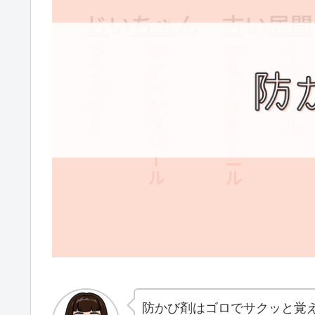
防かび剤はゴロでサクッと覚