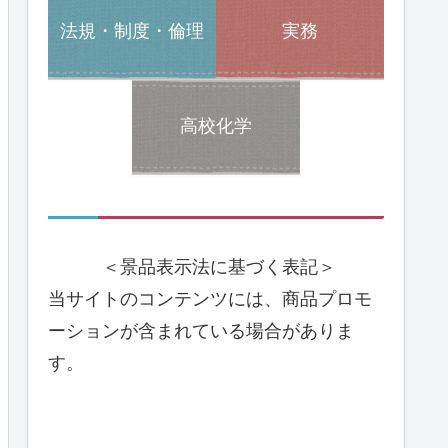
法規・制度・倫理
実務
高校化学
＜景品表示法に基づく表記＞
当サイトのコンテンツには、商品プロモ
ーションが含まれている場合がありま
す。